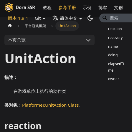
Dora SSR
教程
参考手册
示例
博客
文创
版本 1.9.1
Git
简体中文
平台游戏框架
UnitAction
reaction
recovery
本页总览
name
UnitAction
doing
elapsedTi
me
描述：
owner
在游戏单位上执行的动作类
类对象：
Platformer.UnitAction Class
。
reaction