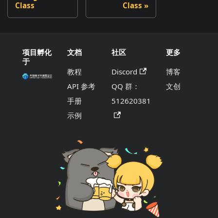
Class
Class
项目孵化
文档
社区
更多
于
教程
Discord
博客
API 参考
QQ 群：
文创
手册
512620381
示例