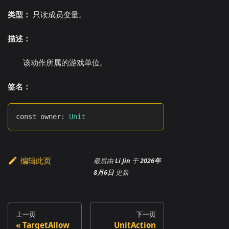
类型：
只读成员变量。
描述：
该动作所属的游戏单位。
签名：
const owner
:
Unit
编辑此页
最后
由
Li Jin
于
2026年
8月6日
更新
上一页
下一页
TargetAllow
UnitAction