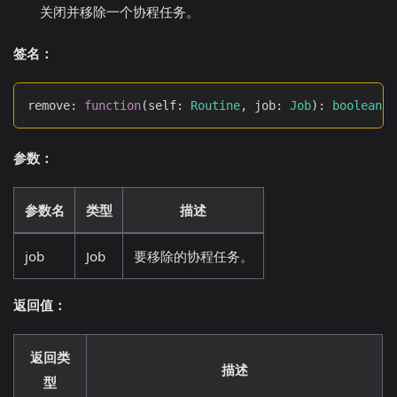
关闭并移除一个协程任务。
签名：
remove
:
function
(
self
:
Routine
,
 job
:
Job
)
:
boolean
参数：
参数名
类型
描述
job
Job
要移除的协程任务。
返回值：
返回类
描述
型