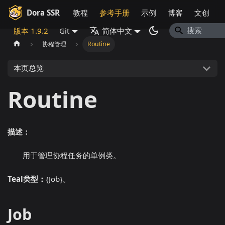
Dora SSR
教程
参考手册
示例
博客
文创
版本 1.9.2
Git
简体中文
协程管理
Routine
本页总览
Routine
描述：
用于管理协程任务的单例类。
Teal类型：
{Job}。
Job