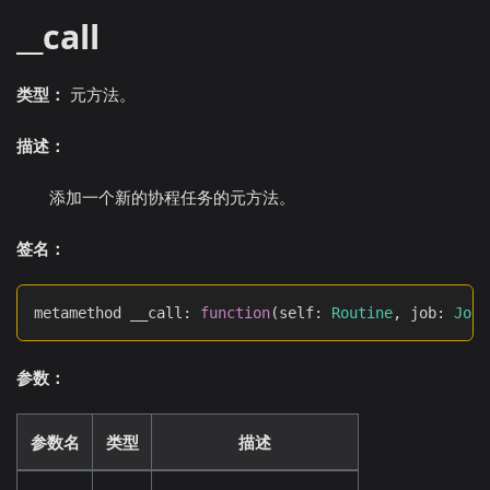
__call
类型：
元方法。
描述：
添加一个新的协程任务的元方法。
签名：
metamethod __call
:
function
(
self
:
Routine
,
 job
:
Job
)
参数：
参数名
类型
描述