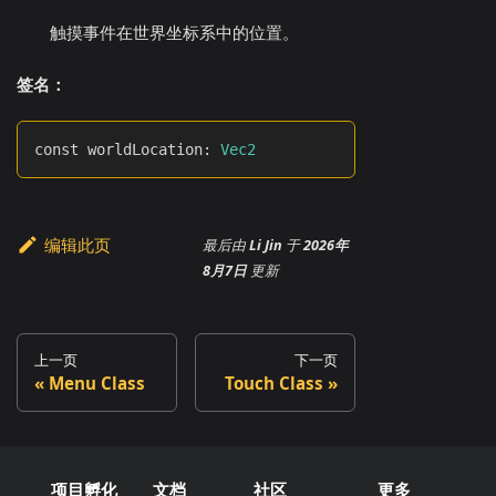
触摸事件在世界坐标系中的位置。
签名：
const worldLocation
:
Vec2
编辑此页
最后
由
Li Jin
于
2026年
8月7日
更新
上一页
下一页
Menu Class
Touch Class
项目孵化
文档
社区
更多