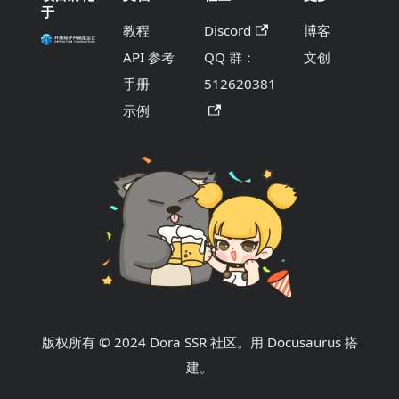
于
教程
Discord
博客
API 参考
QQ 群：
文创
手册
512620381
示例
版权所有 © 2024 Dora SSR 社区。用 Docusaurus 搭
建。