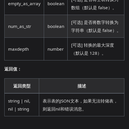
empty_as_array
boolean
数组（默认是 false）。
[可选] 是否将数字转换为
num_as_str
boolean
字符串（默认是 false）。
[可选] 转换的最大深度
maxdepth
number
（默认是 128）。
返回值：
返回类型
描述
string | nil,
表示表的JSON文本，如果无法转储表，
nil | string
则返回nil和错误消息。