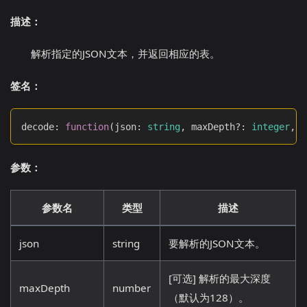
描述：
解析指定的JSON文本，并返回相应的表。
签名：
decode
:
function
(
json
:
string
,
 maxDepth?
:
integer
,
 a
参数：
参数名
类型
描述
json
string
要解析的JSON文本。
[可选] 解析的最大深度
maxDepth
number
（默认为128）。