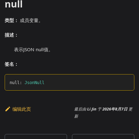
null
类型：
成员变量。
描述：
表示JSON null值。
签名：
null
:
JsonNull
编辑此页
最后
由
Li Jin
于
2026年8月7日
更
新