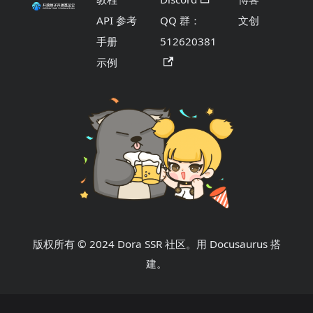
API 参考
QQ 群：
文创
手册
512620381
示例
版权所有 © 2024 Dora SSR 社区。用 Docusaurus 搭
建。