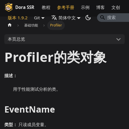
Dora SSR
教程
参考手册
示例
博客
文创
版本 1.9.2
Git
简体中文
基础功能
Profiler
本页总览
Profiler的类对象
描述：
用于性能测试分析的类。
EventName
类型：
只读成员变量。