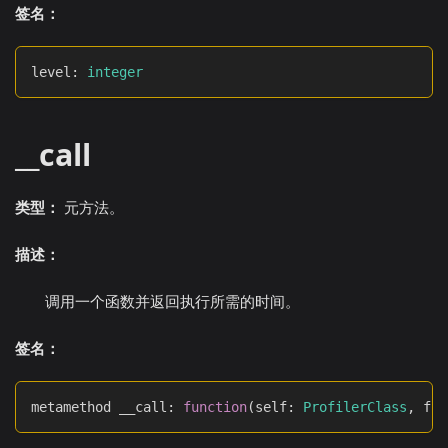
签名：
level
:
integer
__call
类型：
元方法。
描述：
调用一个函数并返回执行所需的时间。
签名：
metamethod __call
:
function
(
self
:
ProfilerClass
,
 fun