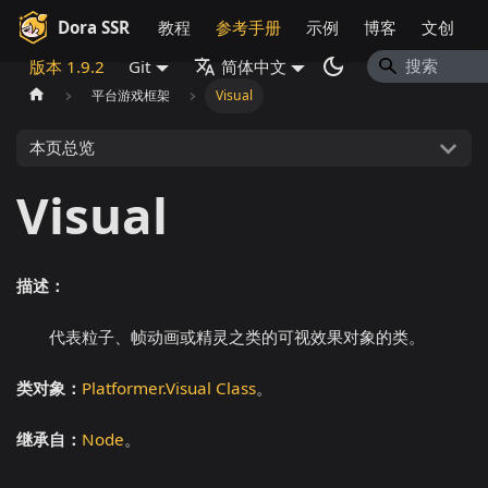
Dora SSR
教程
参考手册
示例
博客
文创
版本 1.9.2
Git
简体中文
平台游戏框架
Visual
本页总览
Visual
描述：
代表粒子、帧动画或精灵之类的可视效果对象的类。
类对象：
Platformer.Visual Class
。
继承自：
Node
。