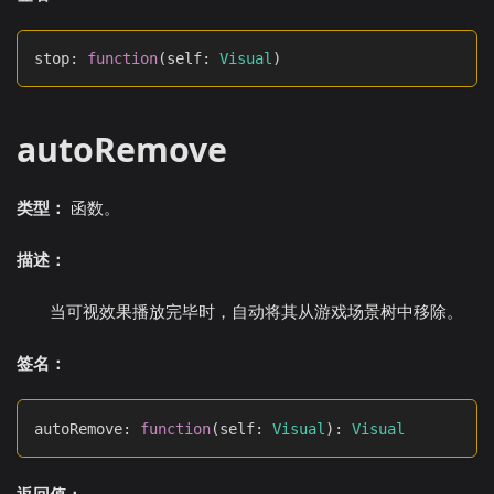
stop
:
function
(
self
:
Visual
)
autoRemove
类型：
函数。
描述：
当可视效果播放完毕时，自动将其从游戏场景树中移除。
签名：
autoRemove
:
function
(
self
:
Visual
)
:
Visual
返回值：